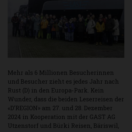
rt
Mehr als 6 Millionen Besucherinnen
und Besucher zieht es jedes Jahr nach
Rust (D) in den Europa-Park. Kein
Wunder, dass die beiden Leserreisen der
«D’REGION» am 27. und 28. Dezember
n
2024 in Kooperation mit der GAST AG
Utzenstorf und Bürki Reisen, Bäriswil,