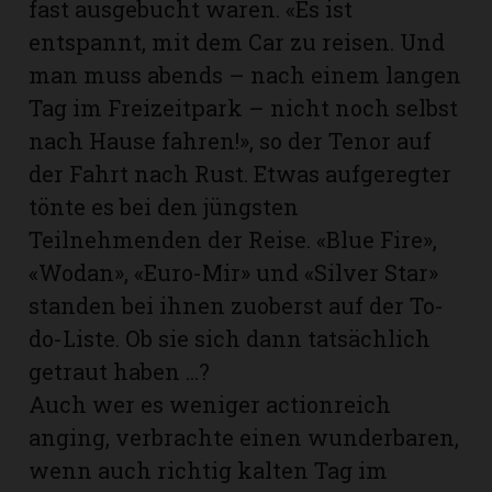
fast ausgebucht waren. «Es ist
entspannt, mit dem Car zu reisen. Und
man muss abends – nach einem langen
Tag im Freizeitpark – nicht noch selbst
nach Hause fahren!», so der Tenor auf
der Fahrt nach Rust. Etwas aufgeregter
tönte es bei den jüngsten
Teilnehmenden der Reise. «Blue Fire»,
«Wodan», «Euro-Mir» und «Silver Star»
standen bei ihnen zuoberst auf der To-
do-Liste. Ob sie sich dann tatsächlich
N
getraut haben ...?
Auch wer es weniger actionreich
anging, verbrachte einen wunderbaren,
wenn auch richtig kalten Tag im