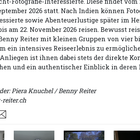
cht-Fotografie-Interessierte. Diese findet vom
September 2026 statt. Nach Indien können Foto
essierte sowie Abenteuerlustige später im He
 bis am 22. November 2026 reisen. Bewusst re
Benny Reiter mit kleinen Gruppen von vier bi
m ein intensives Reiseerlebnis zu ermögliche
Anliegen ist ihnen dabei stets der direkte Ko
en und ein authentischer Einblick in deren 
der: Piera Knuchel / Benny Reiter
reiter.ch
are