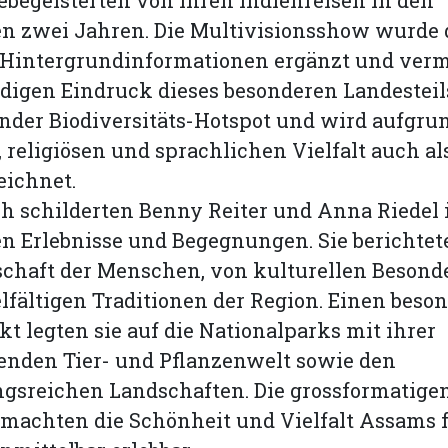
n zwei Jahren. Die Multivisionsshow wurde
Hintergrundinformationen ergänzt und vermi
digen Eindruck dieses besonderen Landesteil
nder Biodiversitäts-Hotspot und wird aufgru
 religiösen und sprachlichen Vielfalt auch al
eichnet.
h schilderten Benny Reiter und Anna Riedel 
n Erlebnisse und Begegnungen. Sie berichtet
schaft der Menschen, von kulturellen Besond
lfältigen Traditionen der Region. Einen beso
 legten sie auf die Nationalparks mit ihrer
enden Tier- und Pflanzenwelt sowie den
gsreichen Landschaften. Die grossformatige
 machten die Schönheit und Vielfalt Assams f