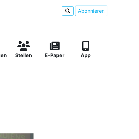
Abonnieren
gen
Stellen
E-Paper
App