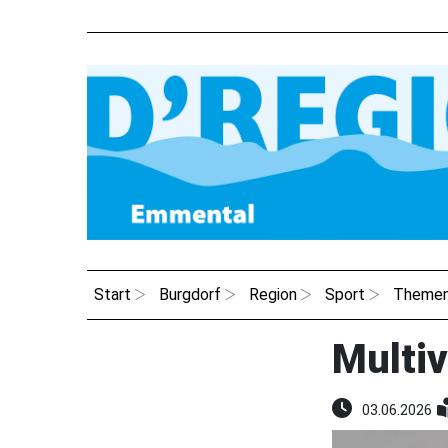
Start
Burgdorf
Region
Sport
Theme
Multi
03.06.2026