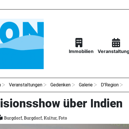
Immobilien
Veranstaltun
n
Veranstaltungen
Gedenken
Galerie
D'Region
visionsshow über Indien
Burgdorf
,
Burgdorf
,
Kultur
,
Foto