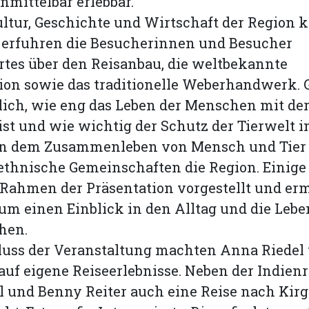
mittelbar erlebbar.
ltur, Geschichte und Wirtschaft der Region 
o erfuhren die Besucherinnen und Besucher
tes über den Reisanbau, die weltbekannte
on sowie das traditionelle Weberhandwerk. G
ich, wie eng das Leben der Menschen mit de
st und wie wichtig der Schutz der Tierwelt 
ben dem Zusammenleben von Mensch und Tier
ethnische Gemeinschaften die Region. Einige
Rahmen der Präsentation vorgestellt und er
m einen Einblick in den Alltag und die Lebe
hen.
uss der Veranstaltung machten Anna Riedel
 auf eigene Reiseerlebnisse. Neben der Indienr
 und Benny Reiter auch eine Reise nach Kirg