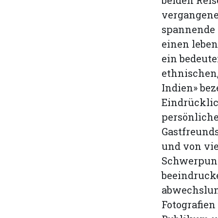
vergangene
spannende 
einen leben
ein bedeute
ethnischen,
Indien» bez
Eindrücklic
persönliche
Gastfreund
und von vie
Schwerpunkt
beeindruck
abwechslun
Fotografien