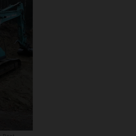
, Beat