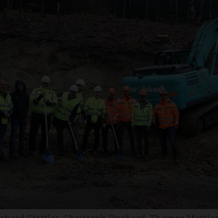
erhard Stettler, Christoph Rychard, Thomas Mettler