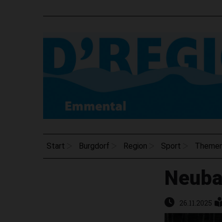
Start
Burgdorf
Region
Sport
Theme
Neubau
26.11.2025