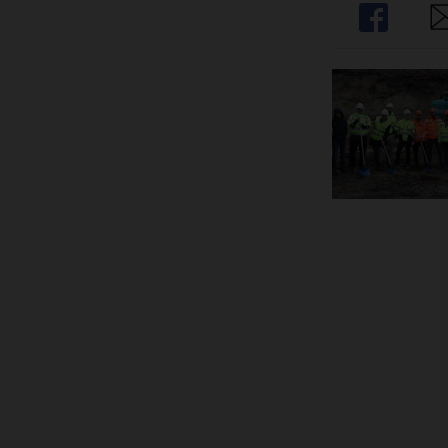
Share
Sh