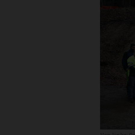
Von links: G