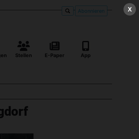
X
Abonnieren
gen
Stellen
E-Paper
App
gdorf