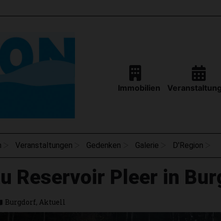
Immobilien
Veranstaltun
n
Veranstaltungen
Gedenken
Galerie
D'Region
 Reservoir Pleer in Bur
Burgdorf
,
Aktuell