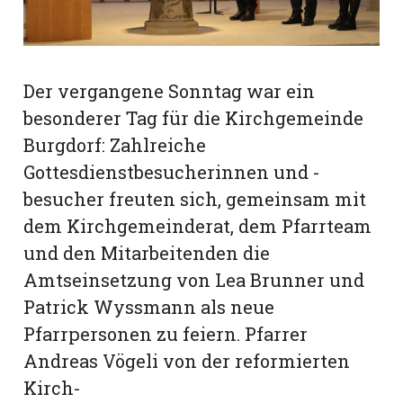
rt
Der vergangene Sonntag war ein
besonderer Tag für die Kirchgemeinde
Burgdorf: Zahlreiche
Gottesdienstbesucherinnen und -
besucher freuten sich, gemeinsam mit
dem Kirchgemeinderat, dem Pfarrteam
und den Mitarbeitenden die
Amtseinsetzung von Lea Brunner und
Patrick Wyssmann als neue
Pfarrpersonen zu feiern. Pfarrer
n
Andreas Vögeli von der reformierten
Kirch-