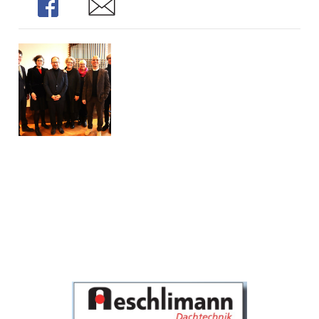
Share
Share