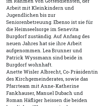
im Rahmen von Gottesdiensten, der
Arbeit mit Kleinkindern und
Jugendlichen bis zur
Seniorenbetreuung. Ebenso ist sie für
die Heimseelsorge im Senevita
Burgdorf zuständig. Auf Anfang des
neuen Jahres hat sie ihre Arbeit
aufgenommen. Lea Brunner und
Patrick Wyssmann sind beide in
Burgdorf wohnhaft.
Anette Wisler Albrecht, Co-Präsidentin
des Kirchgemeinderates, sowie das
Pfarrteam mit Anne-Katherine
Fankhauser, Manuel Dubach und
Roman Häfliger heissen die beiden