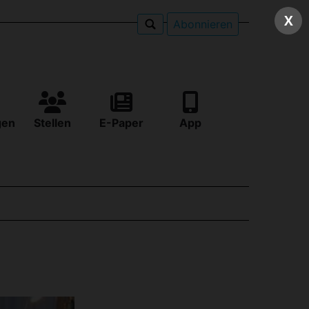
X
Abonnieren
gen
Stellen
E-Paper
App