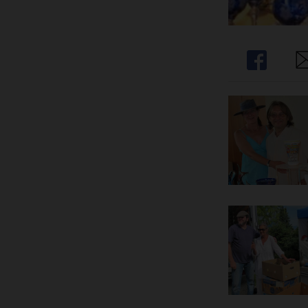
Share
Sh