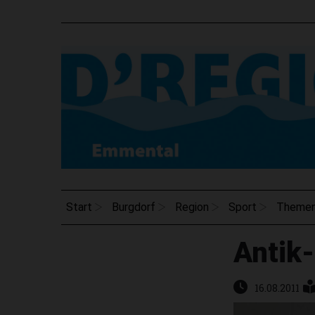
Start
Burgdorf
Region
Sport
Theme
Antik
16.08.2011