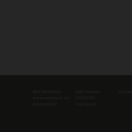
Mail Redaktion
Mail Inserate
Disclai
www.webdruck.ch
D'REGION
Datenschutz
Impressum