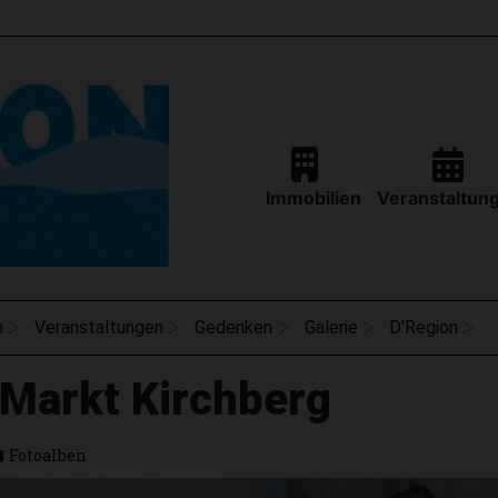
Immobilien
Veranstaltun
n
Veranstaltungen
Gedenken
Galerie
D'Region
-Markt Kirchberg
Fotoalben