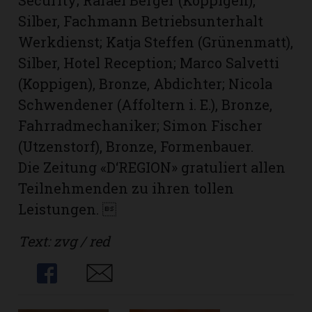
Silber, Fachmann Betriebsunterhalt
Werkdienst; Katja Steffen (Grünenmatt),
Silber, Hotel Reception; Marco Salvetti
(Koppigen), Bronze, Abdichter; Nicola
Schwendener (Affoltern i. E.), Bronze,
Fahrradmechaniker; Simon Fischer
(Utzenstorf), Bronze, Formenbauer.
Die Zeitung «D‘REGION» gratuliert allen
Teilnehmenden zu ihren tollen
Leistungen. 
Text: zvg / red
Share
Share