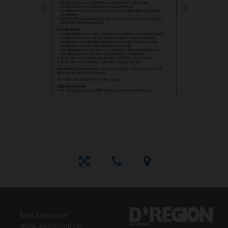
Mail Redaktion
www.webdruck.ch