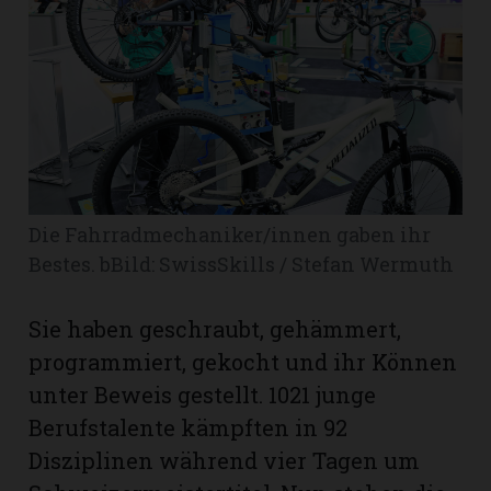
rt
Die Fahrradmechaniker/innen gaben ihr
Bestes. bBild: SwissSkills / Stefan Wermuth
Sie haben geschraubt, gehämmert,
programmiert, gekocht und ihr Können
unter Beweis gestellt. 1021 junge
Berufstalente kämpften in 92
n
Disziplinen während vier Tagen um