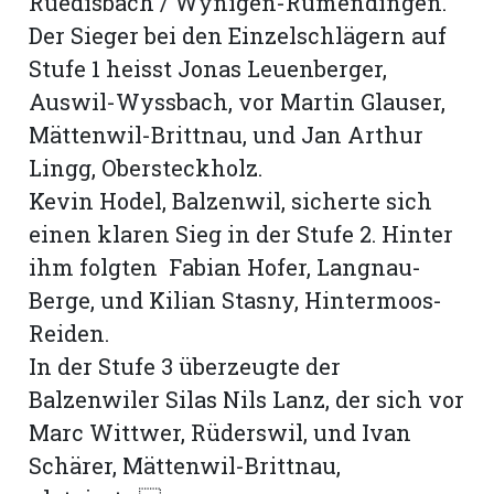
Rüedisbach / Wynigen-Rumendingen.
Der Sieger bei den Einzelschlägern auf
Stufe 1 heisst Jonas Leuenberger,
Auswil-Wyssbach, vor Martin Glauser,
Mättenwil-Brittnau, und Jan Arthur
Lingg, Obersteckholz.
Kevin Hodel, Balzenwil, sicherte sich
einen klaren Sieg in der Stufe 2. Hinter
ihm folgten Fabian Hofer, Langnau-
Berge, und Kilian Stasny, Hintermoos-
Reiden.
In der Stufe 3 überzeugte der
Balzenwiler Silas Nils Lanz, der sich vor
Marc Wittwer, Rüderswil, und Ivan
Schärer, Mättenwil-Brittnau,