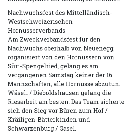
Nachwuchsfest des Mittelländisch-
Westschweizerischen
Hornusserverbands
Am Zweckverbandsfest für den
Nachwuchs oberhalb von Neuenegg,
organisiert von den Hornussern von
Süri-Spengelried, gelang es am
vergangenen Samstag keiner der 16
Mannschaften, alle Hornusse abzutun.
Wäseli / Dieboldshausen gelang die
N
Riesarbeit am besten. Das Team sicherte
sich den Sieg vor Büren zum Hof /
Kräiligen-Bätterkinden und
Schwarzenburg / Gasel.