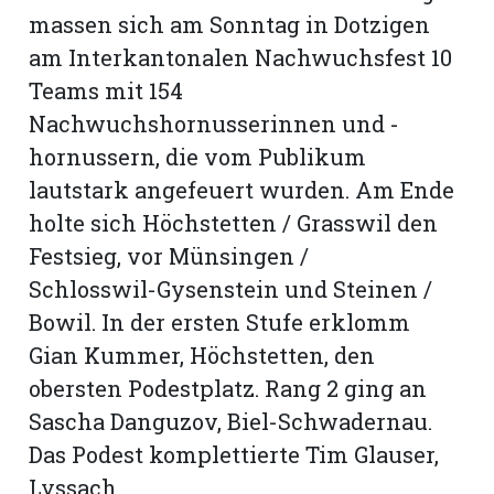
massen sich am Sonntag in Dotzigen
am Interkantonalen Nachwuchsfest 10
Teams mit 154
Nachwuchshornusserinnen und -
hornussern, die vom Publikum
lautstark angefeuert wurden. Am Ende
holte sich Höchstetten / Grasswil den
Festsieg, vor Münsingen /
Schlosswil-Gysenstein und Steinen /
Bowil. In der ersten Stufe erklomm
Gian Kummer, Höchstetten, den
obersten Podestplatz. Rang 2 ging an
Sascha Danguzov, Biel-Schwadernau.
Das Podest komplettierte Tim Glauser,
Lyssach.