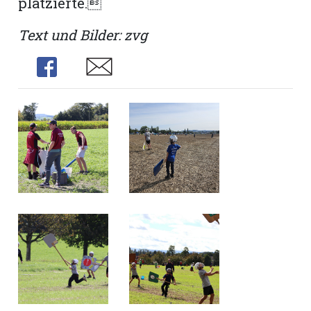
platzierte.
Text und Bilder: zvg
Share
Share