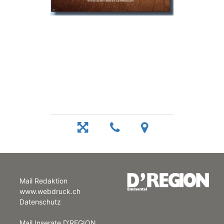
Mail Redaktion
www.webdruck.ch
Datenschutz
Mail Inserate D'REGION