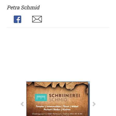
Petra Schmid
Share
Share