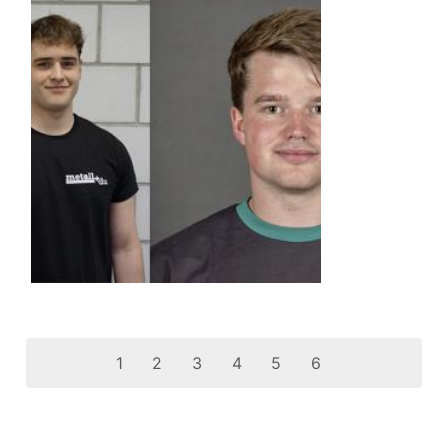
1
2
3
4
5
6