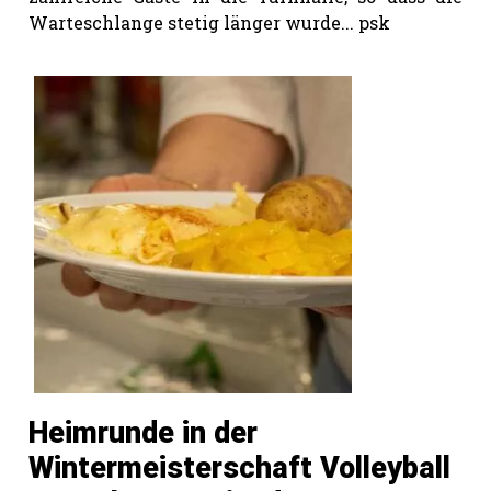
Warteschlange stetig länger wurde... psk
N
Heimrunde in der
Wintermeisterschaft Volleyball