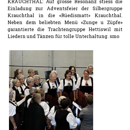
KRAUCHTHAL: Auf grosse Resonanz stiess die
Einladung zur Adventsfeier der Silbergruppe
Krauchthal in die «Rüedismatt» Krauchthal.
Neben dem beliebten Menü «Zunge u Züpfe»
garantierte die Trachtengruppe Hettiswil mit
Liedern und Tänzen für tolle Unterhaltung. smo