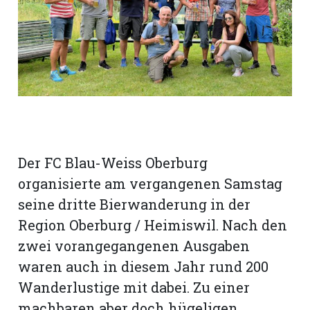
rt
Der FC Blau-Weiss Oberburg
organisierte am vergangenen Samstag
seine dritte Bierwanderung in der
Region Oberburg / Heimiswil. Nach den
zwei vorangegangenen Ausgaben
waren auch in diesem Jahr rund 200
n
Wanderlustige mit dabei. Zu einer
machbaren aber doch hügeligen