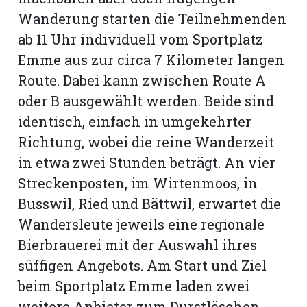
Wanderung starten die Teilnehmenden
ab 11 Uhr individuell vom Sportplatz
Emme aus zur circa 7 Kilometer langen
Route. Dabei kann zwischen Route A
oder B ausgewählt werden. Beide sind
identisch, einfach in umgekehrter
Richtung, wobei die reine Wanderzeit
in etwa zwei Stunden beträgt. An vier
Streckenposten, im Wirtenmoos, in
Busswil, Ried und Bättwil, erwartet die
N
Wandersleute jeweils eine regionale
Bierbrauerei mit der Auswahl ihres
süffigen Angebots. Am Start und Ziel
beim Sportplatz Emme laden zwei
weitere Anbieter zum Durstlöschen