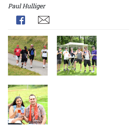
Paul Hulliger
Share
Share