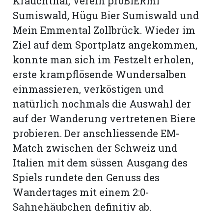
Krauchthal, Verein proBIERmi
Sumiswald, Hügu Bier Sumiswald und
Mein Emmental Zollbrück. Wieder im
Ziel auf dem Sportplatz angekommen,
konnte man sich im Festzelt erholen,
erste krampflösende Wundersalben
einmassieren, verkös­tigen und
natürlich nochmals die Auswahl der
auf der Wanderung vertretenen Biere
probieren. Der anschliessende EM-
Match zwischen der Schweiz und
Italien mit dem süssen Ausgang des
Spiels rundete den Genuss des
Wandertages mit einem 2:0-
Sahnehäubchen definitiv ab.