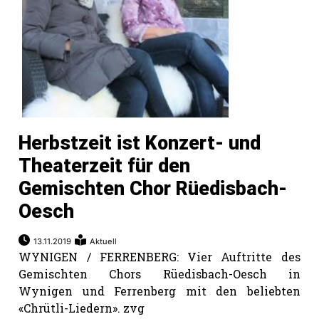
Herbstzeit ist Konzert- und
Theaterzeit für den
Gemischten Chor Rüedisbach-
Oesch
13.11.2019
Aktuell
WYNIGEN / FERRENBERG: Vier Auftritte des
Gemischten Chors Rüedisbach-Oesch in
Wynigen und Ferrenberg mit den beliebten
«Chrütli-Liedern». zvg