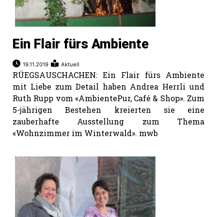
Ein Flair fürs Ambiente
19.11.2019
Aktuell
RÜEGSAUSCHACHEN: Ein Flair fürs Ambiente
mit Liebe zum Detail haben Andrea Herrli und
Ruth Rupp vom «AmbientePur, Café & Shop». Zum
5-jährigen Bestehen kreierten sie eine
zauberhafte Ausstellung zum Thema
«Wohnzimmer im Winterwald». mwb