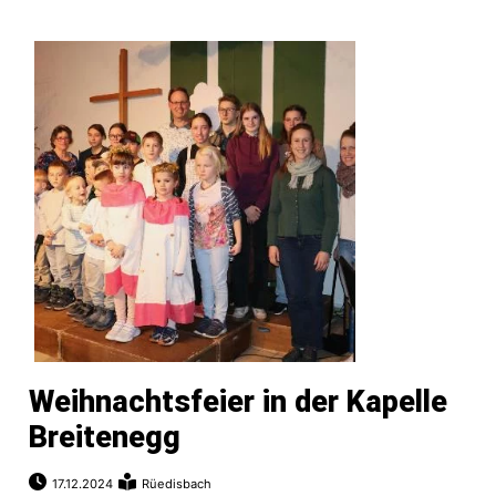
N
Weihnachtsfeier in der Kapelle
Breitenegg
17.12.2024
Rüedisbach