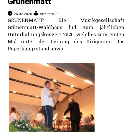
Grünenmatt
26.02.2020
Affoltern i.E.
GRÜNENMATT: Die Musikgesellschaft
Grünenmatt-Waldhaus lud zum jährlichen
Unterhaltungskonzert 2020, welches zum ersten
Mal unter der Leitung des Dirigenten Jos
Peperkamp stand. mwb