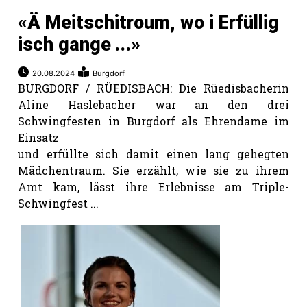
«Ä Meitschitroum, wo i Erfüllig
isch gange ...»
20.08.2024
Burgdorf
BURGDORF / RÜEDISBACH: Die Rüedisbacherin
Aline Haslebacher war an den drei
Schwingfesten in Burgdorf als Ehrendame im
Einsatz
und erfüllte sich damit einen lang gehegten
Mädchentraum. Sie erzählt, wie sie zu ihrem
Amt kam, lässt ihre Erlebnisse am Triple-
Schwingfest ...