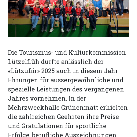
rt
Die Tourismus- und Kulturkommission
Lützelflüh durfte anlässlich der
«Lützufiir» 2025 auch in diesem Jahr
Ehrungen für aussergewöhnliche und
spezielle Leistungen des vergangenen
Jahres vornehmen. In der
Mehrzweckhalle Grünenmatt erhielten
die zahlreichen Geehrten ihre Preise
n
und Gratulationen für sportliche
Erfolge, berufliche Auszeichnungen,