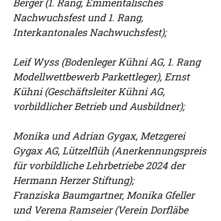
Berger (1. Rang, Emmentalisches
Nachwuchsfest und 1. Rang,
Interkantonales Nachwuchsfest);
Leif Wyss (Bodenleger Kühni AG, 1. Rang
Modellwettbewerb Parkettleger), Ernst
Kühni (Geschäftsleiter Kühni AG,
vorbildlicher Betrieb und Ausbildner);
Monika und Adrian Gygax, Metzgerei
Gygax AG, Lützelflüh (Anerkennungspreis
für vorbildliche Lehrbetriebe 2024 der
Hermann Herzer Stiftung);
Franziska Baumgartner, Monika Gfeller
und Verena Ramseier (Verein Dorfläbe