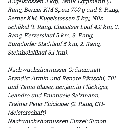
Kugelstossen 3 kg), Janik Eggimann (3.
Rang, Berner KM Speer 700 g und 3. Rang,
Berner KM, Kugelstossen 5 kg), Nils
Schäkel (1. Rang, Chäsitzer Louf 4,2 km, 3.
Rang, Kerzerslauf 5 km, 3. Rang,
Burgdorfer Stadtlauf 5 km, 2. Rang,
Steinhölzlilauf 5,1 km);
Nachwuchshornusser Grünenmatt-
Brandis: Armin und Renate Bärtschi, Till
und Tamo Blaser, Benjamin Flückiger,
Leandro und Emanuele Salzmann,
Trainer Peter Flückiger (2. Rang, CH-
Meisterschaft)
Nachwuchshornussen Einzel: Simon