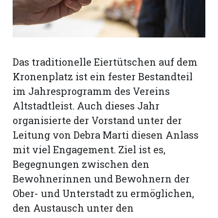
rt
Das traditionelle Eiertütschen auf dem
Kronenplatz ist ein fester Bestandteil
im Jahresprogramm des Vereins
Altstadtleist. Auch dieses Jahr
organisierte der Vorstand unter der
Leitung von Debra Marti diesen Anlass
mit viel Engagement. Ziel ist es,
Begegnungen zwischen den
Bewohnerinnen und Bewohnern der
n
Ober- und Unterstadt zu ermöglichen,
den Austausch unter den