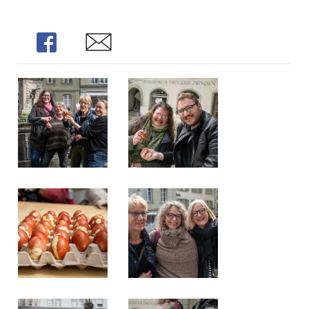
Share
Share