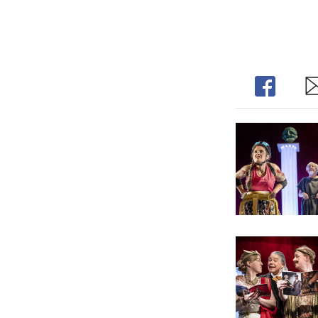
Share
Sh