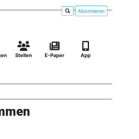
Abonnieren
gen
Stellen
E-Paper
App
ommen