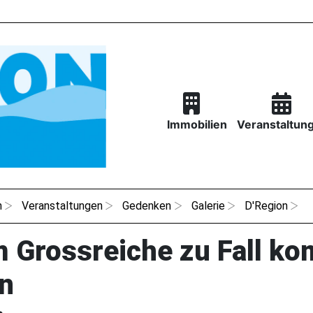
Immobilien
Veranstaltun
n
Veranstaltungen
Gedenken
Galerie
D'Region
 Grossreiche zu Fall k
n