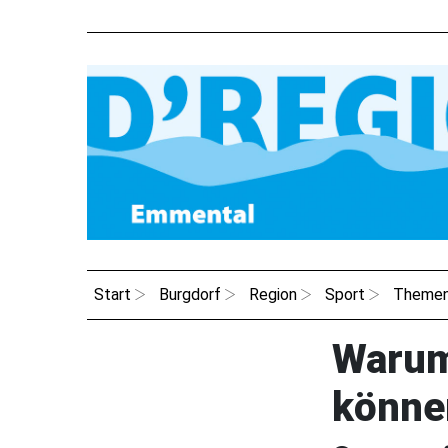
Start
Burgdorf
Region
Sport
Theme
Warum
könne