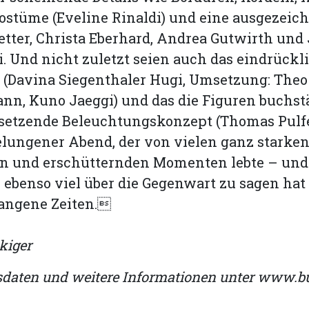
ostüme (Eveline Rinaldi) und eine ausgezeic
etter, Christa Eberhard, Andrea Gutwirth und
i. Und nicht zuletzt seien auch das eindrückl
(Davina Siegenthaler Hugi, Umsetzung: Theo
nn, Kuno Jaeggi) und das die Figuren buchstä
 setzende Beleuchtungskonzept (Thomas Pulf
gelungener Abend, der von vielen ganz starken
n und erschütternden Momenten lebte – und
ebenso viel über die Gegenwart zu sagen hat
gangene Zeiten.
kiger
daten und weitere Informationen unter www.b