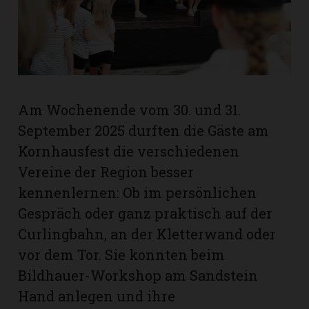
rt
Am Wochenende vom 30. und 31.
September 2025 durften die Gäste am
Kornhausfest die verschiedenen
Vereine der Region besser
kennenlernen: Ob im persönlichen
Gespräch oder ganz praktisch auf der
Curlingbahn, an der Kletterwand oder
vor dem Tor. Sie konnten beim
n
Bildhauer-Workshop am Sandstein
Hand anlegen und ihre