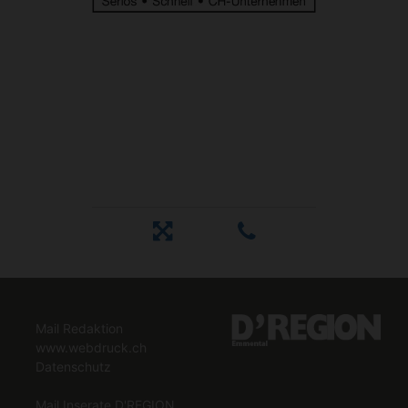
Mail Redaktion
www.webdruck.ch
Datenschutz
Mail Inserate D'REGION