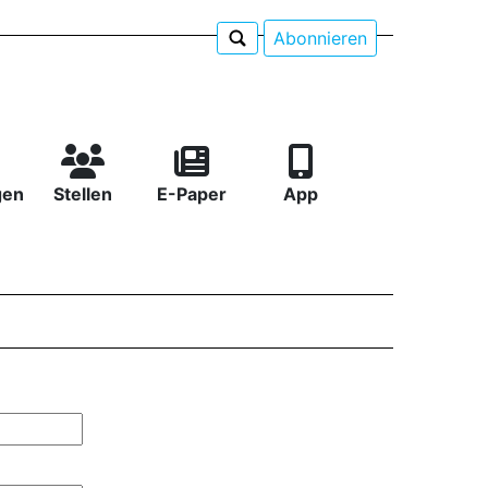
Abonnieren
gen
Stellen
E-Paper
App