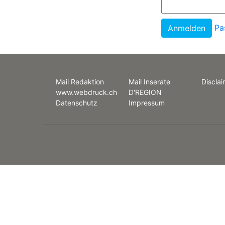
Pa
Mail Redaktion
Mail Inserate
Disclai
www.webdruck.ch
D'REGION
Datenschutz
Impressum