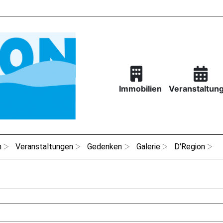
Immobilien
Veranstaltun
n
Veranstaltungen
Gedenken
Galerie
D'Region