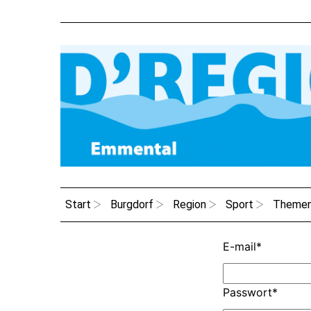
Start
Burgdorf
Region
Sport
Theme
E-mail
*
Passwort
*