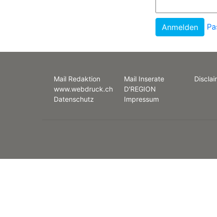
Pa
Mail Redaktion
Mail Inserate
Disclai
www.webdruck.ch
D'REGION
Datenschutz
Impressum