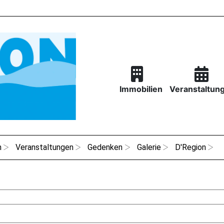
Immobilien
Veranstaltun
n
Veranstaltungen
Gedenken
Galerie
D'Region