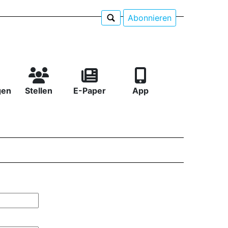
Abonnieren
gen
Stellen
E-Paper
App