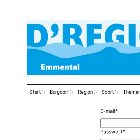
Start
Burgdorf
Region
Sport
Theme
E-mail
*
Passwort
*