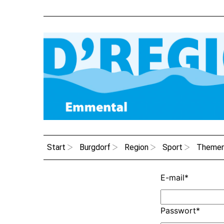
Start
Burgdorf
Region
Sport
Theme
E-mail
*
Passwort
*