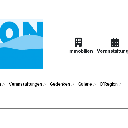
Immobilien
Veranstaltun
n
Veranstaltungen
Gedenken
Galerie
D'Region