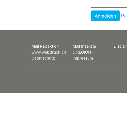
Pa
Mail Redaktion
Mail Inserate
Disclai
www.webdruck.ch
D'REGION
Datenschutz
Impressum