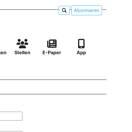
Abonnieren
gen
Stellen
E-Paper
App