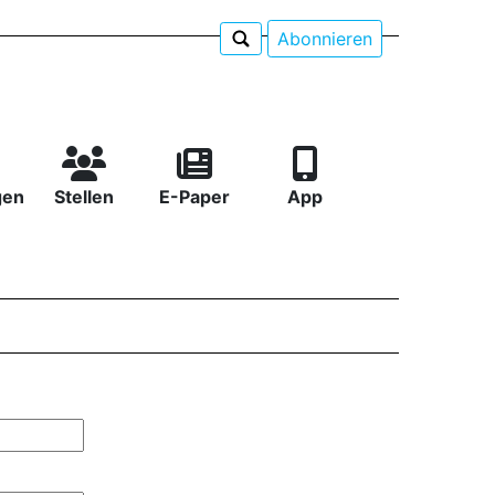
Abonnieren
gen
Stellen
E-Paper
App