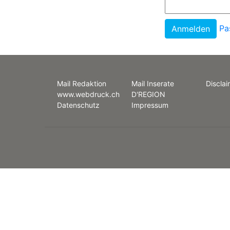
Pa
Mail Redaktion
Mail Inserate
Disclai
www.webdruck.ch
D'REGION
Datenschutz
Impressum