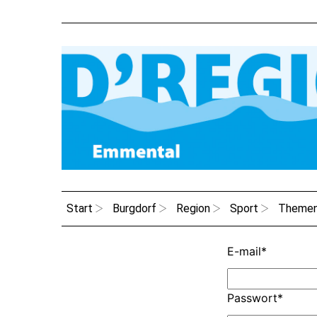
Start
Burgdorf
Region
Sport
Theme
E-mail
*
Passwort
*