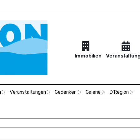
Immobilien
Veranstaltun
n
Veranstaltungen
Gedenken
Galerie
D'Region