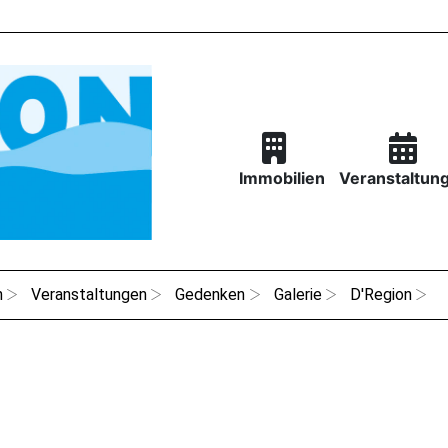
Immobilien
Veranstaltun
n
Veranstaltungen
Gedenken
Galerie
D'Region