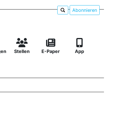
Abonnieren
gen
Stellen
E-Paper
App