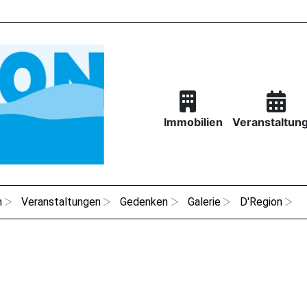
Immobilien
Veranstaltun
n
Veranstaltungen
Gedenken
Galerie
D'Region