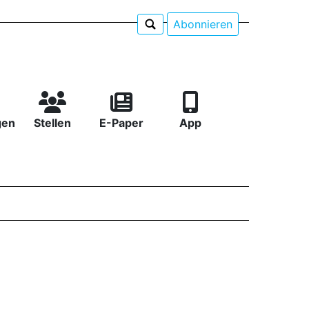
Abonnieren
gen
Stellen
E-Paper
App