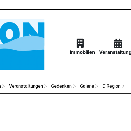
Immobilien
Veranstaltun
n
Veranstaltungen
Gedenken
Galerie
D'Region