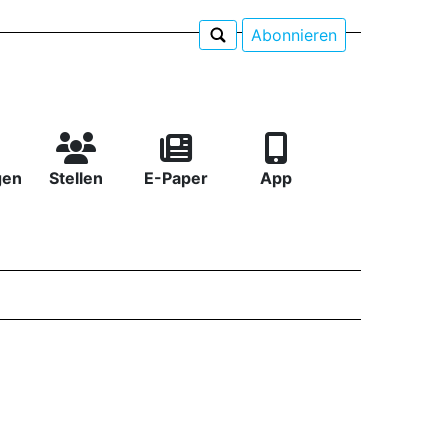
Abonnieren
gen
Stellen
E-Paper
App