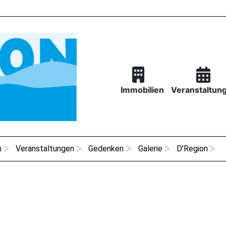
Immobilien
Veranstaltun
n
Veranstaltungen
Gedenken
Galerie
D'Region