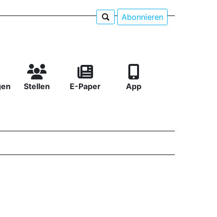
Abonnieren
gen
Stellen
E-Paper
App