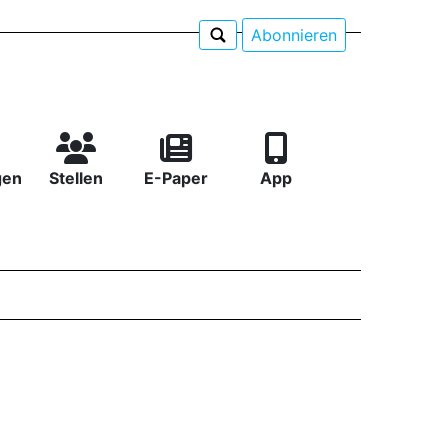
Abonnieren
gen
Stellen
E-Paper
App