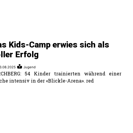
s Kids-Camp erwies sich als
ller Erfolg
3.08.2025
Jugend
RCHBERG: 54 Kinder trainierten während einer
he intensiv in der «Blickle-Arena». red