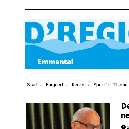
Start
Burgdorf
Region
Sport
Theme
De
ne
2