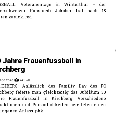
SSBALL: Veteranentage in Winterthur – der
nerschweizer Hansruedi Jakober trat nach 18
ren zurück. red
 Jahre Frauenfussball in
rchberg
7.06.2026
Aktuell
RCHBERG: Anlässlich des Familiy Day des FC
chberg feierte man gleichzeitig das Jubiläum 30
hre Frauenfussball in Kirchberg. Verschiedene
raktionen und Persönlichkeiten bereiteten einen
ungenen Anlass. phk