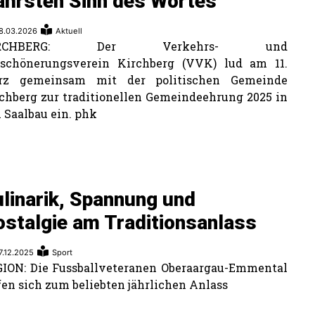
ahrsten Sinn des Wortes
8.03.2026
Aktuell
IRCHBERG: Der Verkehrs- und
rschönerungsverein Kirchberg (VVK) lud am 11.
rz gemeinsam mit der politischen Gemeinde
chberg zur traditionellen Gemeindeehrung 2025 in
 Saalbau ein. phk
linarik, Spannung und
stalgie am Traditionsanlass
7.12.2025
Sport
ION: Die Fussballveteranen Oberaargau-Emmental
fen sich zum beliebten jährlichen Anlass