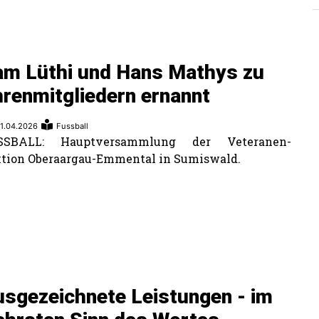
am Lüthi und Hans Mathys zu
renmitgliedern ernannt
1.04.2026
Fussball
SSBALL: Hauptversammlung der Veteranen-
tion Oberaargau-Emmental in Sumiswald.
sgezeichnete Leistungen - im