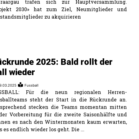
eraargau trafen sich zur Hauptversammlung.
rojekt 2030» hat zum Ziel, Neumitglieder und
standsmitglieder zu akquirieren
ckrunde 2025: Bald rollt der
ll wieder
9.03.2025
Fussball
SSBALL: Für die neun regionalen Herren-
sballteams steht der Start in die Rückrunde an.
tsprechend stecken die Teams momentan mitten
der Vorbereitung für die zweite Saisonhälfte und
nnen es nach den Wintermonaten kaum erwarten,
s es endlich wieder los geht. Die ...