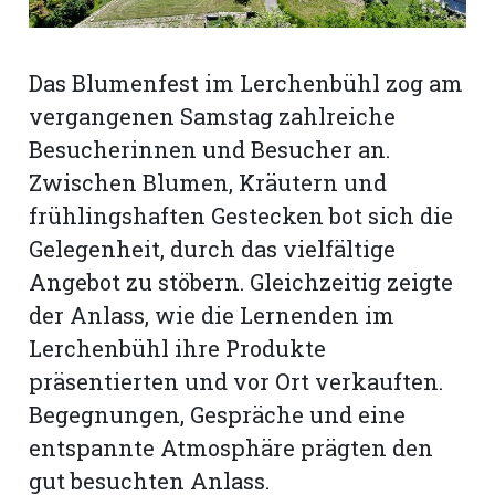
rt
Das Blumenfest im Lerchenbühl zog am
vergangenen Samstag zahlreiche
Besucherinnen und Besucher an.
Zwischen Blumen, Kräutern und
frühlingshaften Gestecken bot sich die
Gelegenheit, durch das vielfältige
Angebot zu stöbern. Gleichzeitig zeigte
der Anlass, wie die Lernenden im
Lerchenbühl ihre Produkte
präsentierten und vor Ort verkauften.
Begegnungen, Gespräche und eine
n
entspannte Atmosphäre prägten den
gut besuchten Anlass.