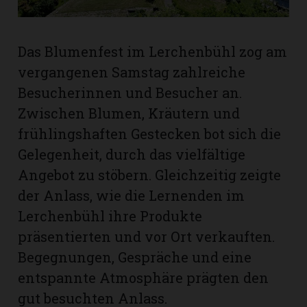
rt
Das Blumenfest im Lerchenbühl zog am
vergangenen Samstag zahlreiche
Besucherinnen und Besucher an.
Zwischen Blumen, Kräutern und
frühlingshaften Gestecken bot sich die
Gelegenheit, durch das vielfältige
Angebot zu stöbern. Gleichzeitig zeigte
der Anlass, wie die Lernenden im
Lerchenbühl ihre Produkte
präsentierten und vor Ort verkauften.
Begegnungen, Gespräche und eine
n
entspannte Atmosphäre prägten den
gut besuchten Anlass.