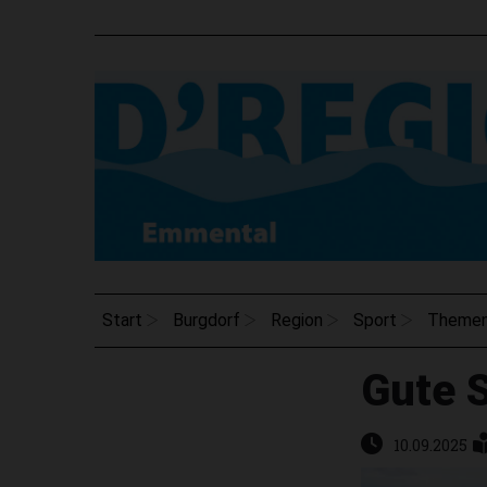
Start
Burgdorf
Region
Sport
Theme
Gute 
10.09.2025