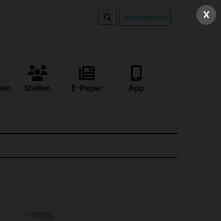
X
Abonnieren
gen
Stellen
E-Paper
App