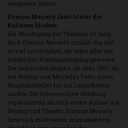
vergessen lassen.
Etienne Meuwly lässt hinter die
Kulissen blicken
Der Werdegang des Theaters ist lang,
doch Etienne Meuwly erzählt ihn mit
so viel Leichtigkeit, als wäre alles ein
friedlicher Waldspaziergang gewesen.
Die Geschichte begann im Jahr 1997, als
ein Kollege von Meuwlys Vater einen
Hauptdarsteller für ein Laientheater
N
suchte. Die Arbeiterchöre Oberburg
organisierten jährlich einen Anlass mit
Gesang und Theater. Etienne Meuwly
liess sich motivieren, mitzumachen,
obwohl er erst einmal in der