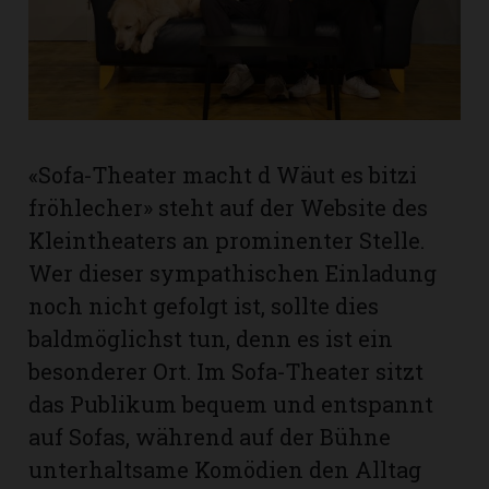
rt
«Sofa-Theater macht d Wäut es bitzi
fröhlecher» steht auf der Website des
Kleintheaters an prominenter Stelle.
Wer dieser sympathischen Einladung
noch nicht gefolgt ist, sollte dies
baldmöglichst tun, denn es ist ein
besonderer Ort. Im Sofa-Theater sitzt
das Publikum bequem und entspannt
n
auf Sofas, während auf der Bühne
unterhaltsame Komödien den Alltag