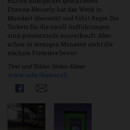
Burton Bumgarner geschrieben.
Etienne Meuwly hat das Werk in
Mundart übersetzt und führt Regie. Die
Tickets für die zwölf Aufführungen
sind gröss­tenteils ausverkauft. Aber
schon in wenigen Monaten steht die
nächste Premiere bevor!
Text und Bilder: Helen Käser
www.sofa-theater.ch
Share
Share