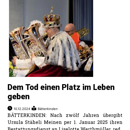
Dem Tod einen Platz im Leben
geben
10.12.2024
Bätterkinden
BÄTTERKINDEN: Nach zwölf Jahren übergibt
Ursula Stäheli Meinen per 1. Januar 2025 ihren
Bestattungsdienst an Liselotte Werthmüller. red