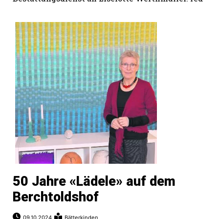
50 Jahre «Lädele» auf dem
Berchtoldshof
09.10.2024
Bätterkinden