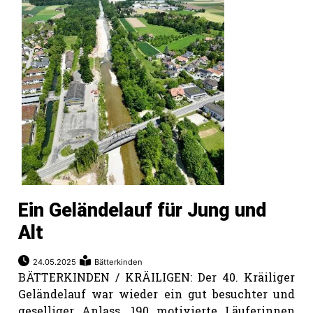
Ein Geländelauf für Jung und
Alt
24.05.2025
Bätterkinden
BÄTTERKINDEN / KRÄILIGEN: Der 40. Kräiliger
Geländelauf war wieder ein gut besuchter und
geselliger Anlass. 190 motivierte Läuferinnen