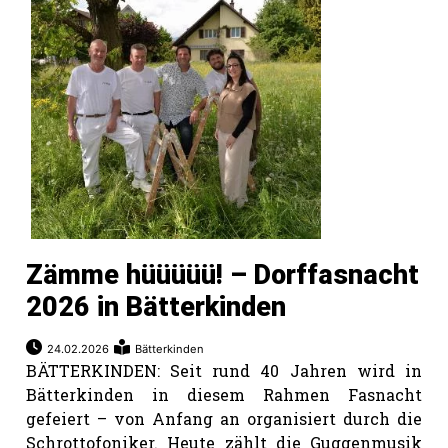
Zämme hüüüüü! – Dorffasnacht
2026 in Bätterkinden
N
24.02.2026
Bätterkinden
BÄTTERKINDEN: Seit rund 40 Jahren wird in
Bätterkinden in diesem Rahmen Fasnacht
gefeiert – von Anfang an organisiert durch die
Schrottofoniker. Heute zählt die Guggenmusik