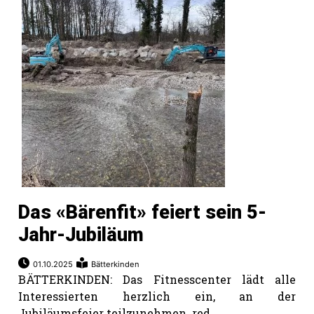
Das «Bärenfit» feiert sein 5-
Jahr-Jubiläum
01.10.2025
Bätterkinden
BÄTTERKINDEN: Das Fitnesscenter lädt alle
Interessierten herzlich ein, an der
Jubiläumsfeier teilzunehmen. red