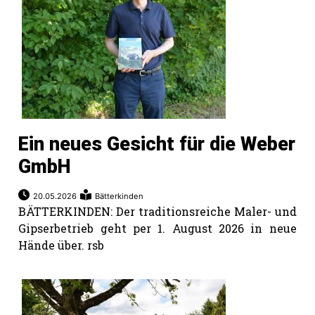
rt
Ein neues Gesicht für die Weber
GmbH
20.05.2026
Bätterkinden
BÄTTERKINDEN: Der traditionsreiche Maler- und
Gipserbetrieb geht per 1. August 2026 in neue
Hände über. rsb
n