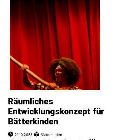
Räumliches
Entwicklungskonzept für
Bätterkinden
21.10.2025
Bätterkinden