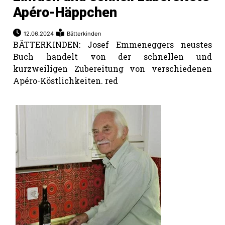
Apéro-Häppchen
12.06.2024
Bätterkinden
BÄTTERKINDEN: Josef Emmeneggers neustes
Buch handelt von der schnellen und
kurzweiligen Zubereitung von verschiedenen
Apéro-Köstlichkeiten. red