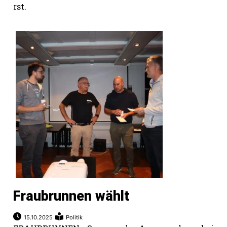
rst.
Fraubrunnen wählt
15.10.2025
Politik