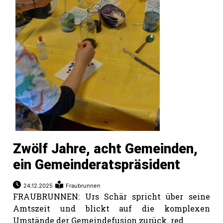
Zwölf Jahre, acht Gemeinden,
N
ein Gemeinderatspräsident
24.12.2025
Fraubrunnen
FRAUBRUNNEN: Urs Schär spricht über seine
Amtszeit und blickt auf die komplexen
Umstände der Gemeindefusion zurück. red