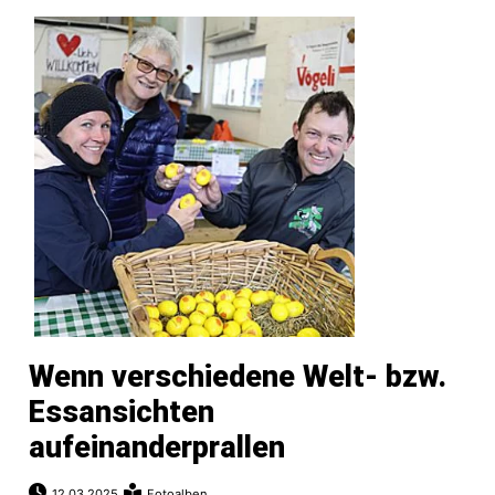
Wenn verschiedene Welt- bzw.
Essansichten
aufeinanderprallen
12.03.2025
Fotoalben