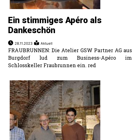
Ein stimmiges Apéro als
Dankeschön
28.11.2023
Aktuell
FRAUBRUNNEN: Die Atelier GSW Partner AG aus
Burgdorf lud zum Business-Apéro im
Schlosskeller Fraubrunnen ein. red