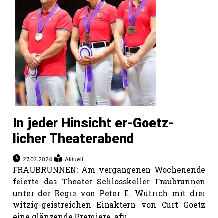
In jeder Hinsicht er-Goetz-
licher Theaterabend
27.02.2024
Aktuell
FRAUBRUNNEN: Am vergangenen Wochenende
feierte das Theater Schlosskeller Fraubrunnen
unter der Regie von Peter E. Wütrich mit drei
witzig-geistreichen Einaktern von Curt Goetz
eine glänzende Premiere. afu.