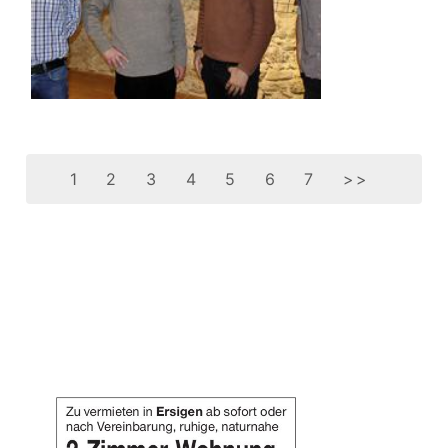
1
2
3
4
5
6
7
>>